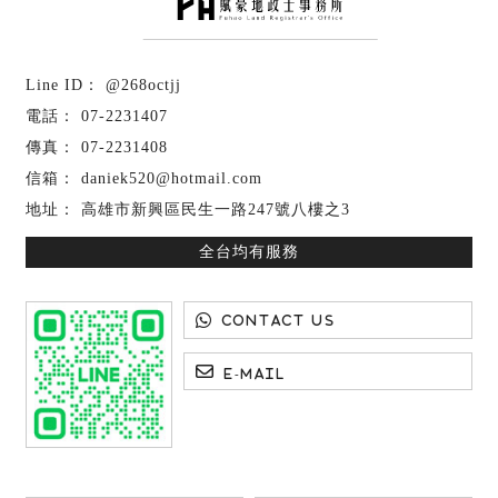
@268octjj
07-2231407
07-2231408
daniek520@hotmail.com
高雄市新興區民生一路247號八樓之3
全台均有服務